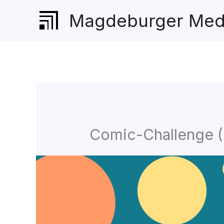
Zum
Magdeburger Med
Inhalt
springen
Comic-Challenge 