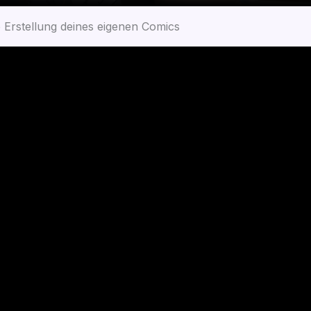
ie Erstel­lung dei­nes eige­nen Comics