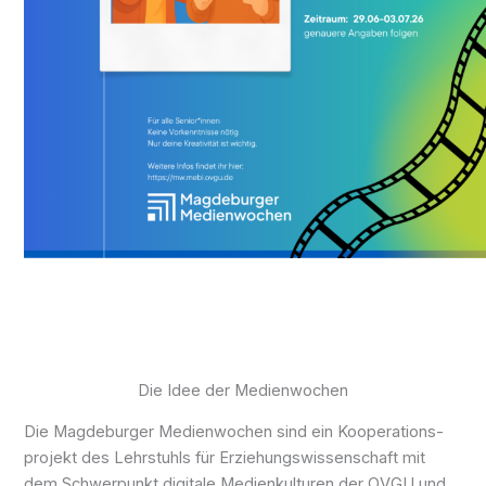
Die Idee der Medienwochen
Die Magdeburger Medien­wochen sind ein Kooperations­
projekt des Lehr­stuhls für Erziehungs­­wissenschaft mit
dem Schwer­punkt digi­ta­le Medien­­kulturen der OVGU und