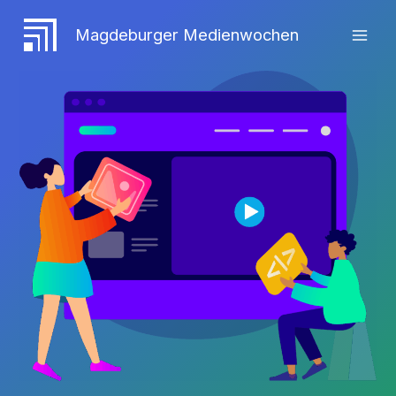
Zum
Inhalt
Magdeburger Medienwochen
springen