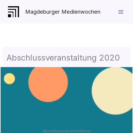
Zum
Inhalt
Magdeburger Medienwochen
springen
Abschlussveranstaltung 2020
Abschlussveranstaltung