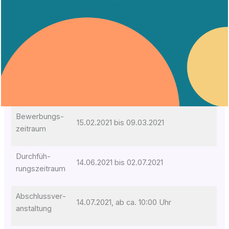
Bewer­bungs­
15.02.2021 bis 09.03.2021
zeit­raum
Durch­füh­
14.06.2021 bis 02.07.2021
rungs­zeit­raum
Abschluss­ver­
14.07.2021, ab ca. 10:00 Uhr
an­stal­tung