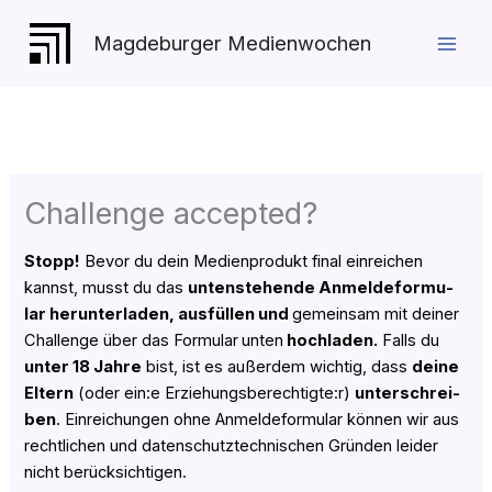
Zum
Inhalt
Magdeburger Medienwochen
springen
Challenge accepted?
Stopp!
Bevor du dein Medi­en­pro­dukt final ein­rei­chen
kannst, musst du das
unten­ste­hen­de Anmel­de­for­mu­
lar her­un­ter­la­den, aus­fül­len und
gemein­sam mit dei­ner
Chall­enge über das For­mu­lar
unten
hoch­la­den.
Falls du
unter 18 Jah­re
bist, ist es außer­dem wich­tig, dass
dei­ne
Eltern
(oder ein:e Erziehungsberechtigte:r)
unter­schrei­
ben
. Ein­rei­chun­gen ohne Anmel­de­for­mu­lar kön­nen wir aus
recht­li­chen und daten­schutz­tech­ni­schen Grün­den lei­der
nicht berücksichtigen.